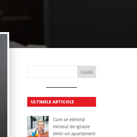
Caută
ULTIMELE ARTICOLE
Cum se elimină
mirosul de igrasie
dintr-un apartament