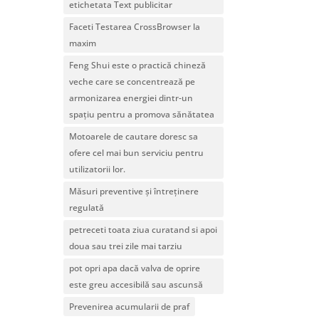
etichetata Text publicitar
Faceti Testarea CrossBrowser la
maxim
Feng Shui este o practică chineză
veche care se concentrează pe
armonizarea energiei dintr-un
spațiu pentru a promova sănătatea
Motoarele de cautare doresc sa
ofere cel mai bun serviciu pentru
utilizatorii lor.
Măsuri preventive și întreținere
regulată
petreceti toata ziua curatand si apoi
doua sau trei zile mai tarziu
pot opri apa dacă valva de oprire
este greu accesibilă sau ascunsă
Prevenirea acumularii de praf