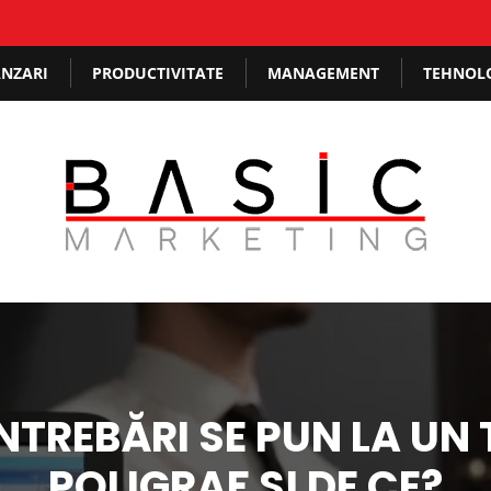
NZARI
PRODUCTIVITATE
MANAGEMENT
TEHNOL
ÎNTREBĂRI SE PUN LA UN 
POLIGRAF ȘI DE CE?