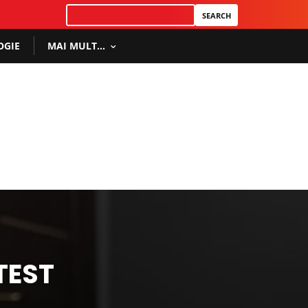
OGIE
MAI MULT…
TEST