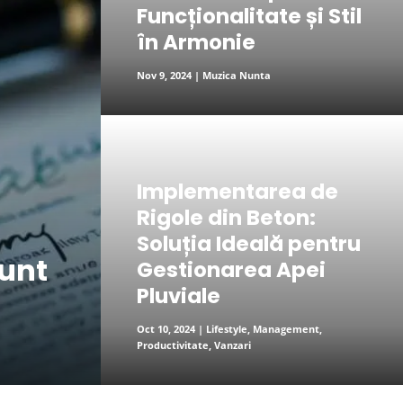
Funcționalitate și Stil
în Armonie
Nov 9, 2024
|
Muzica Nunta
read more
Implementarea de
Rigole din Beton:
Soluția Ideală pentru
sunt
Gestionarea Apei
Pluviale
Oct 10, 2024
|
Lifestyle
,
Management
,
Productivitate
,
Vanzari