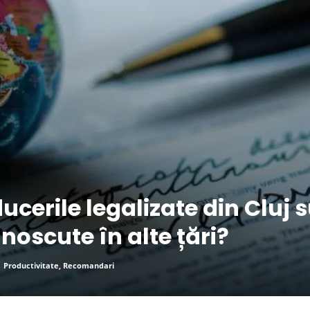
ucerile legalizate din Cluj 
noscute în alte țări?
|
Productivitate
,
Recomandari