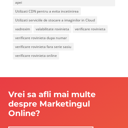
apei
Utilizati CDN pentru a evita incetinirea
Utilizati serviciile de stocare a imaginilor in Cloud
vadrexim
valabilitate rovinieta
verificare rovinieta
verificare rovinieta dupa numar
verificare rovinieta fara serie sasiu
verificare rovinieta online
Vrei sa afli mai multe
despre Marketingul
Online?