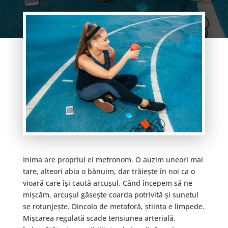
Inima are propriul ei metronom. O auzim uneori mai
tare, alteori abia o bănuim, dar trăiește în noi ca o
vioară care își caută arcușul. Când începem să ne
mișcăm, arcușul găsește coarda potrivită și sunetul
se rotunjește. Dincolo de metaforă, știința e limpede.
Mișcarea regulată scade tensiunea arterială,