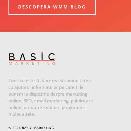
DESCOPERA WMM BLOG
Construieste-ti afacerea si comunitatea
cu ajutorul informatiilor pe care ti le
punem la dispozitie despre marketing
online, SEO, email marketing, publicitate
online, urmarire lead-uri, programe si
multe altele.
© 2026 BASIC MARKETING