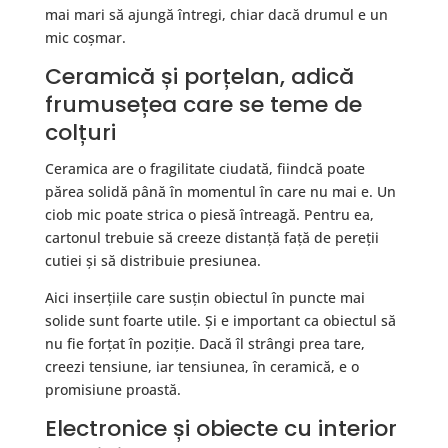
mai mari să ajungă întregi, chiar dacă drumul e un
mic coșmar.
Ceramică și porțelan, adică
frumusețea care se teme de
colțuri
Ceramica are o fragilitate ciudată, fiindcă poate
părea solidă până în momentul în care nu mai e. Un
ciob mic poate strica o piesă întreagă. Pentru ea,
cartonul trebuie să creeze distanță față de pereții
cutiei și să distribuie presiunea.
Aici inserțiile care susțin obiectul în puncte mai
solide sunt foarte utile. Și e important ca obiectul să
nu fie forțat în poziție. Dacă îl strângi prea tare,
creezi tensiune, iar tensiunea, în ceramică, e o
promisiune proastă.
Electronice și obiecte cu interior