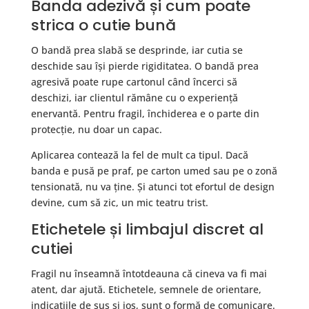
Banda adezivă și cum poate
strica o cutie bună
O bandă prea slabă se desprinde, iar cutia se
deschide sau își pierde rigiditatea. O bandă prea
agresivă poate rupe cartonul când încerci să
deschizi, iar clientul rămâne cu o experiență
enervantă. Pentru fragil, închiderea e o parte din
protecție, nu doar un capac.
Aplicarea contează la fel de mult ca tipul. Dacă
banda e pusă pe praf, pe carton umed sau pe o zonă
tensionată, nu va ține. Și atunci tot efortul de design
devine, cum să zic, un mic teatru trist.
Etichetele și limbajul discret al
cutiei
Fragil nu înseamnă întotdeauna că cineva va fi mai
atent, dar ajută. Etichetele, semnele de orientare,
indicațiile de sus și jos, sunt o formă de comunicare.