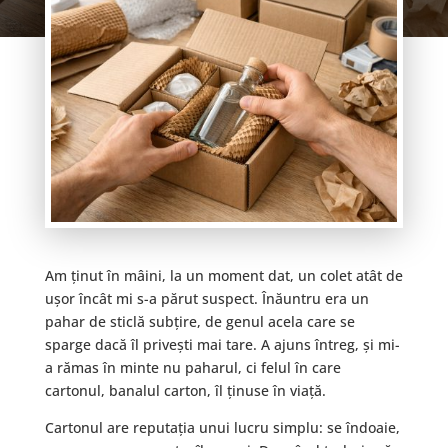
Am ținut în mâini, la un moment dat, un colet atât de
ușor încât mi s-a părut suspect. Înăuntru era un
pahar de sticlă subțire, de genul acela care se
sparge dacă îl privești mai tare. A ajuns întreg, și mi-
a rămas în minte nu paharul, ci felul în care
cartonul, banalul carton, îl ținuse în viață.
Cartonul are reputația unui lucru simplu: se îndoaie,