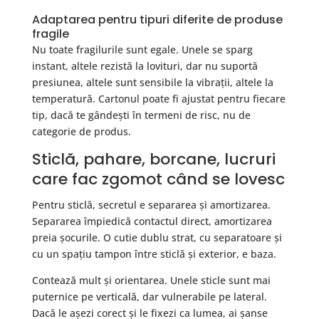
Adaptarea pentru tipuri diferite de produse
fragile
Nu toate fragilurile sunt egale. Unele se sparg
instant, altele rezistă la lovituri, dar nu suportă
presiunea, altele sunt sensibile la vibrații, altele la
temperatură. Cartonul poate fi ajustat pentru fiecare
tip, dacă te gândești în termeni de risc, nu de
categorie de produs.
Sticlă, pahare, borcane, lucruri
care fac zgomot când se lovesc
Pentru sticlă, secretul e separarea și amortizarea.
Separarea împiedică contactul direct, amortizarea
preia șocurile. O cutie dublu strat, cu separatoare și
cu un spațiu tampon între sticlă și exterior, e baza.
Contează mult și orientarea. Unele sticle sunt mai
puternice pe verticală, dar vulnerabile pe lateral.
Dacă le așezi corect și le fixezi ca lumea, ai șanse