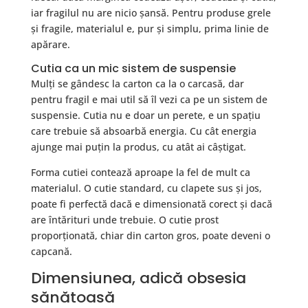
iar fragilul nu are nicio șansă. Pentru produse grele
și fragile, materialul e, pur și simplu, prima linie de
apărare.
Cutia ca un mic sistem de suspensie
Mulți se gândesc la carton ca la o carcasă, dar
pentru fragil e mai util să îl vezi ca pe un sistem de
suspensie. Cutia nu e doar un perete, e un spațiu
care trebuie să absoarbă energia. Cu cât energia
ajunge mai puțin la produs, cu atât ai câștigat.
Forma cutiei contează aproape la fel de mult ca
materialul. O cutie standard, cu clapete sus și jos,
poate fi perfectă dacă e dimensionată corect și dacă
are întărituri unde trebuie. O cutie prost
proporționată, chiar din carton gros, poate deveni o
capcană.
Dimensiunea, adică obsesia
sănătoasă