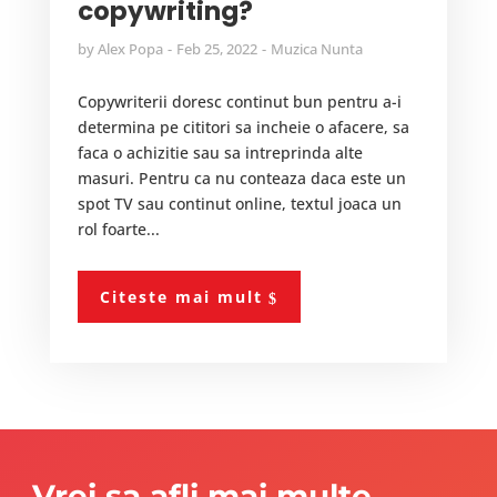
copywriting?
by
Alex Popa
Feb 25, 2022
Muzica Nunta
Copywriterii doresc continut bun pentru a-i
determina pe cititori sa incheie o afacere, sa
faca o achizitie sau sa intreprinda alte
masuri. Pentru ca nu conteaza daca este un
spot TV sau continut online, textul joaca un
rol foarte...
Citeste mai mult
Vrei sa afli mai multe