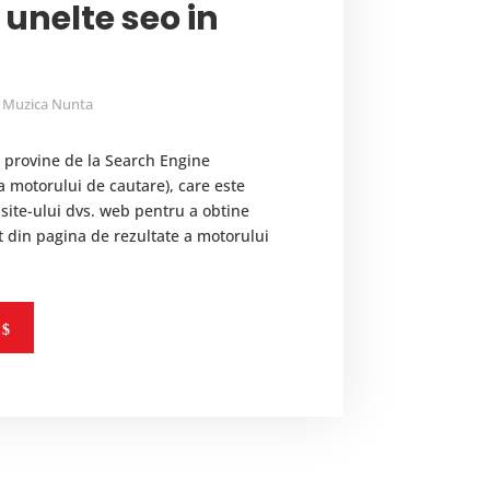
unelte seo in
Muzica Nunta
 provine de la Search Engine
 motorului de cautare), care este
site-ului dvs. web pentru a obtine
it din pagina de rezultate a motorului