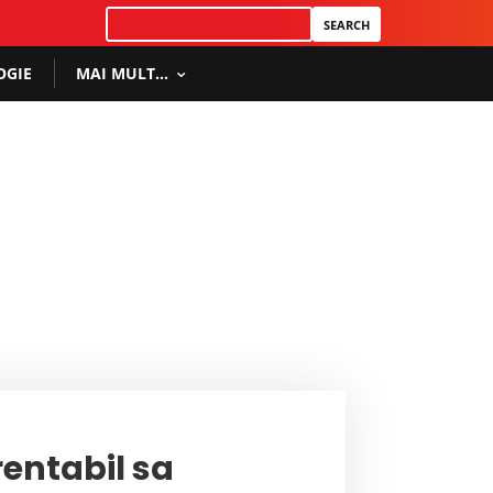
OGIE
MAI MULT…
rentabil sa