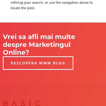
refining your search, or use the navigation above to
locate the post.
Vrei sa afli mai multe
despre Marketingul
Online?
DESCOPERA WMM BLOG