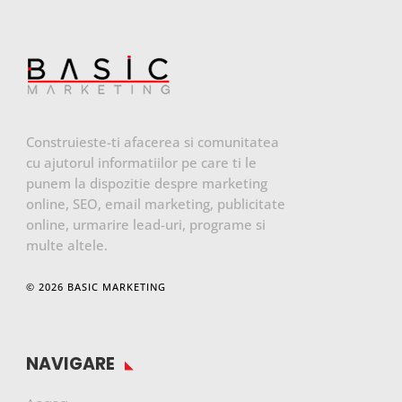
Construieste-ti afacerea si comunitatea
cu ajutorul informatiilor pe care ti le
punem la dispozitie despre marketing
online, SEO, email marketing, publicitate
online, urmarire lead-uri, programe si
multe altele.
© 2026 BASIC MARKETING
NAVIGARE