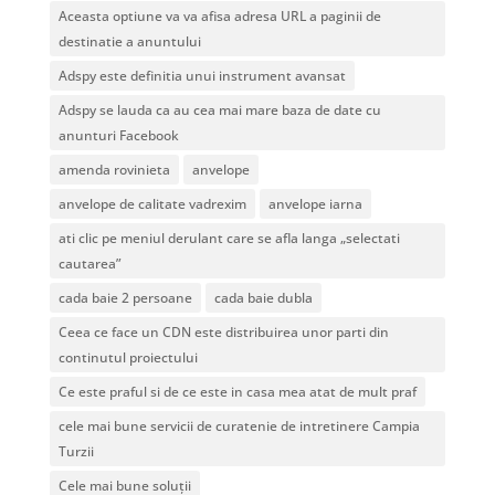
Aceasta optiune va va afisa adresa URL a paginii de
destinatie a anuntului
Adspy este definitia unui instrument avansat
Adspy se lauda ca au cea mai mare baza de date cu
anunturi Facebook
amenda rovinieta
anvelope
anvelope de calitate vadrexim
anvelope iarna
ati clic pe meniul derulant care se afla langa „selectati
cautarea”
cada baie 2 persoane
cada baie dubla
Ceea ce face un CDN este distribuirea unor parti din
continutul proiectului
Ce este praful si de ce este in casa mea atat de mult praf
cele mai bune servicii de curatenie de intretinere Campia
Turzii
Cele mai bune soluții