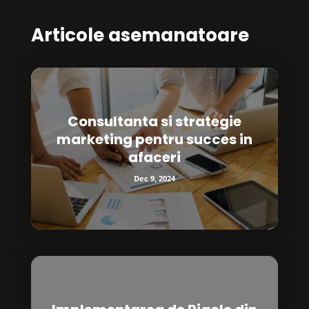
Articole asemanatoare
Consultanta si strategie
marketing pentru succes in
afaceri
Dec 9, 2024