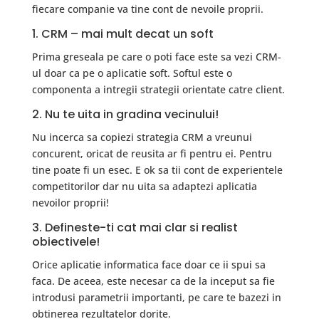
fiecare companie va tine cont de nevoile proprii.
1. CRM – mai mult decat un soft
Prima greseala pe care o poti face este sa vezi CRM-
ul doar ca pe o aplicatie soft. Softul este o
componenta a intregii strategii orientate catre client.
2. Nu te uita in gradina vecinului!
Nu incerca sa copiezi strategia CRM a vreunui
concurent, oricat de reusita ar fi pentru ei. Pentru
tine poate fi un esec. E ok sa tii cont de experientele
competitorilor dar nu uita sa adaptezi aplicatia
nevoilor proprii!
3. Defineste-ti cat mai clar si realist
obiectivele!
Orice aplicatie informatica face doar ce ii spui sa
faca. De aceea, este necesar ca de la inceput sa fie
introdusi parametrii importanti, pe care te bazezi in
obtinerea rezultatelor dorite.