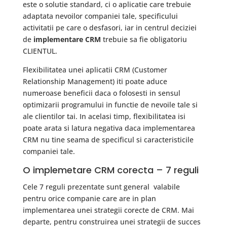
este o solutie standard, ci o aplicatie care trebuie
adaptata nevoilor companiei tale, specificului
activitatii pe care o desfasori, iar in centrul deciziei
de
implementare CRM
trebuie sa fie obligatoriu
CLIENTUL.
Flexibilitatea unei aplicatii CRM (Customer
Relationship Management) iti poate aduce
numeroase beneficii daca o folosesti in sensul
optimizarii programului in functie de nevoile tale si
ale clientilor tai. In acelasi timp, flexibilitatea isi
poate arata si latura negativa daca implementarea
CRM nu tine seama de specificul si caracteristicile
companiei tale.
O implemetare CRM corecta – 7 reguli
Cele 7 reguli prezentate sunt general valabile
pentru orice companie care are in plan
implementarea unei strategii corecte de CRM. Mai
departe, pentru construirea unei strategii de succes