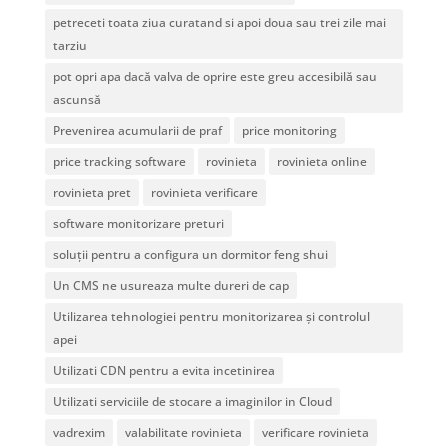
petreceti toata ziua curatand si apoi doua sau trei zile mai
tarziu
pot opri apa dacă valva de oprire este greu accesibilă sau
ascunsă
Prevenirea acumularii de praf
price monitoring
price tracking software
rovinieta
rovinieta online
rovinieta pret
rovinieta verificare
software monitorizare preturi
soluții pentru a configura un dormitor feng shui
Un CMS ne usureaza multe dureri de cap
Utilizarea tehnologiei pentru monitorizarea și controlul
apei
Utilizati CDN pentru a evita incetinirea
Utilizati serviciile de stocare a imaginilor in Cloud
vadrexim
valabilitate rovinieta
verificare rovinieta