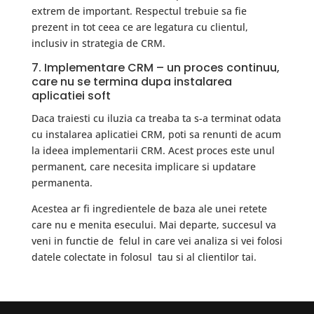
extrem de important. Respectul trebuie sa fie
prezent in tot ceea ce are legatura cu clientul,
inclusiv in strategia de CRM.
7. Implementare CRM – un proces continuu,
care nu se termina dupa instalarea
aplicatiei soft
Daca traiesti cu iluzia ca treaba ta s-a terminat odata
cu instalarea aplicatiei CRM, poti sa renunti de acum
la ideea implementarii CRM. Acest proces este unul
permanent, care necesita implicare si updatare
permanenta.
Acestea ar fi ingredientele de baza ale unei retete
care nu e menita esecului. Mai departe, succesul va
veni in functie de felul in care vei analiza si vei folosi
datele colectate in folosul tau si al clientilor tai.