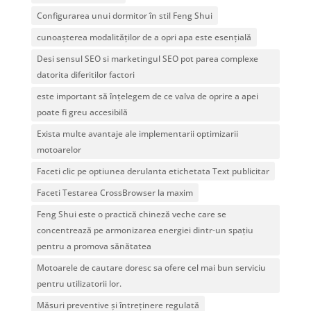
Configurarea unui dormitor în stil Feng Shui
cunoașterea modalităților de a opri apa este esențială
Desi sensul SEO si marketingul SEO pot parea complexe
datorita diferitilor factori
este important să înțelegem de ce valva de oprire a apei
poate fi greu accesibilă
Exista multe avantaje ale implementarii optimizarii
motoarelor
Faceti clic pe optiunea derulanta etichetata Text publicitar
Faceti Testarea CrossBrowser la maxim
Feng Shui este o practică chineză veche care se
concentrează pe armonizarea energiei dintr-un spațiu
pentru a promova sănătatea
Motoarele de cautare doresc sa ofere cel mai bun serviciu
pentru utilizatorii lor.
Măsuri preventive și întreținere regulată