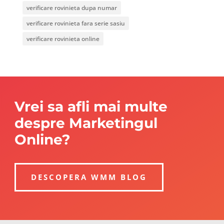
verificare rovinieta dupa numar
verificare rovinieta fara serie sasiu
verificare rovinieta online
Vrei sa afli mai multe
despre Marketingul
Online?
DESCOPERA WMM BLOG