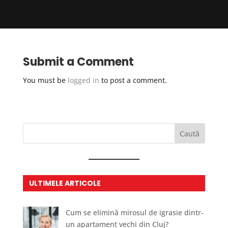
Submit a Comment
You must be
logged in
to post a comment.
Caută
ULTIMELE ARTICOLE
Cum se elimină mirosul de igrasie dintr-
un apartament vechi din Cluj?