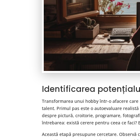
Identificarea potențial
Transformarea unui hobby într-o afacere care
talent. Primul pas este o autoevaluare realistă ș
despre pictură, croitorie, programare, fotografi
întrebarea: există cerere pentru ceea ce faci?
Această etapă presupune cercetare. Observă ce