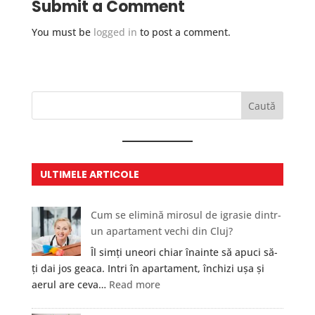
Submit a Comment
You must be
logged in
to post a comment.
Caută
ULTIMELE ARTICOLE
Cum se elimină mirosul de igrasie dintr-
un apartament vechi din Cluj?
Îl simți uneori chiar înainte să apuci să-
ți dai jos geaca. Intri în apartament, închizi ușa și
:
aerul are ceva…
Read more
Cum