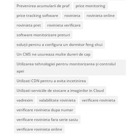
Prevenirea acumularii de praf
price monitoring
price tracking software
rovinieta
rovinieta online
rovinieta pret
rovinieta verificare
software monitorizare preturi
soluții pentru a configura un dormitor feng shui
Un CMS ne usureaza multe dureri de cap
Utilizarea tehnologiei pentru monitorizarea și controlul
apei
Utilizati CDN pentru a evita incetinirea
Utilizati serviciile de stocare a imaginilor in Cloud
vadrexim
valabilitate rovinieta
verificare rovinieta
verificare rovinieta dupa numar
verificare rovinieta fara serie sasiu
verificare rovinieta online