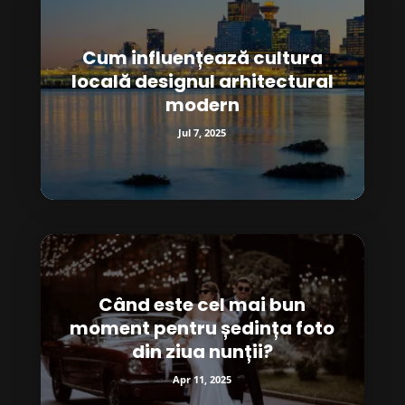
Cum influențează cultura
locală designul arhitectural
modern
Jul 7, 2025
Când este cel mai bun
moment pentru ședința foto
din ziua nunții?
Apr 11, 2025