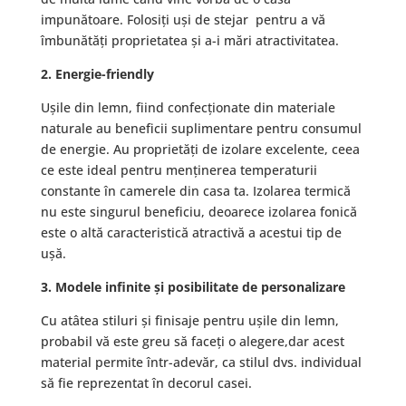
impunătoare. Folosiți uși de stejar pentru a vă
îmbunătăți proprietatea și a-i mări atractivitatea.
2. Energie-friendly
Ușile din lemn, fiind confecționate din materiale
naturale au beneficii suplimentare pentru consumul
de energie. Au proprietăți de izolare excelente, ceea
ce este ideal pentru menținerea temperaturii
constante în camerele din casa ta. Izolarea termică
nu este singurul beneficiu, deoarece izolarea fonică
este o altă caracteristică atractivă a acestui tip de
ușă.
3. Modele infinite și posibilitate de personalizare
Cu atâtea stiluri și finisaje pentru ușile din lemn,
probabil vă este greu să faceți o alegere,dar acest
material permite într-adevăr, ca stilul dvs. individual
să fie reprezentat în decorul casei.