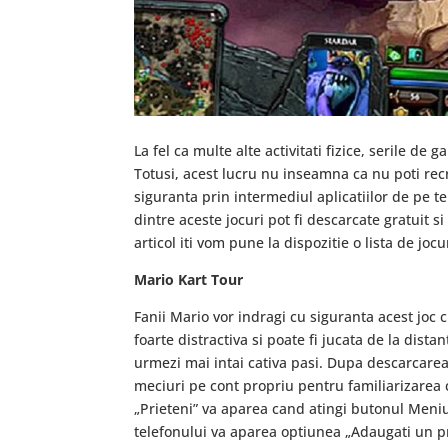
La fel ca multe alte activitati fizice, serile de 
Totusi, acest lucru nu inseamna ca nu poti recr
siguranta prin intermediul aplicatiilor de pe 
dintre aceste jocuri pot fi descarcate gratuit 
articol iti vom pune la dispozitie o lista de joc
Mario Kart Tour
Fanii Mario vor indragi cu siguranta acest joc
foarte distractiva si poate fi jucata de la dist
urmezi mai intai cativa pasi. Dupa descarcarea a
meciuri pe cont propriu pentru familiarizarea 
„Prieteni” va aparea cand atingi butonul Meniu
telefonului va aparea optiunea „Adaugati un pr