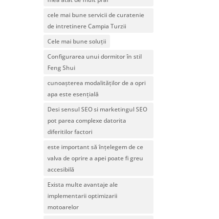
cele mai bune servicii de curatenie
de intretinere Campia Turzii
Cele mai bune soluții
Configurarea unui dormitor în stil
Feng Shui
cunoașterea modalităților de a opri
apa este esențială
Desi sensul SEO si marketingul SEO
pot parea complexe datorita
diferitilor factori
este important să înțelegem de ce
valva de oprire a apei poate fi greu
accesibilă
Exista multe avantaje ale
implementarii optimizarii
motoarelor