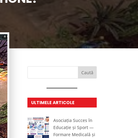
Caută
ULTIMELE ARTICOLE
Asociația Succes în
Educație și Sport —
Formare Medicală și