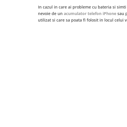
In cazul in care ai probleme cu bateria si simt
nevoie de un
acumulator telefon iPhone
sau p
utilizat si care sa poata fi folosit in locul celui 