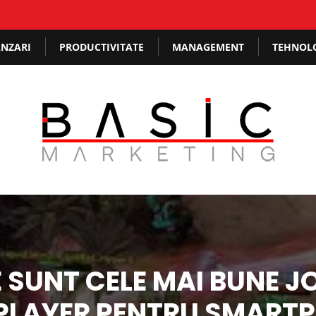
NZARI
PRODUCTIVITATE
MANAGEMENT
TEHNOL
 SUNT CELE MAI BUNE J
PLAYER PENTRU SMART