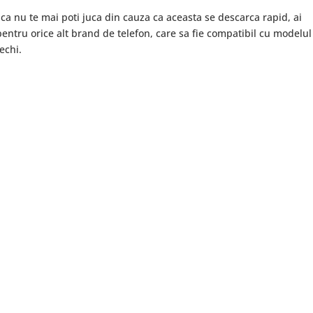
i ca nu te mai poti juca din cauza ca aceasta se descarca rapid, ai
entru orice alt brand de telefon, care sa fie compatibil cu modelul
vechi.