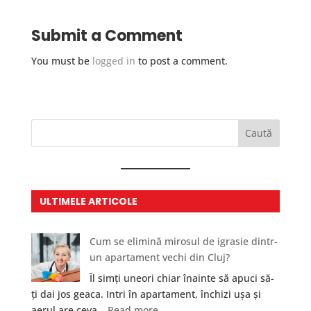
Submit a Comment
You must be
logged in
to post a comment.
Caută
ULTIMELE ARTICOLE
Cum se elimină mirosul de igrasie dintr-
un apartament vechi din Cluj?
Îl simți uneori chiar înainte să apuci să-
ți dai jos geaca. Intri în apartament, închizi ușa și
:
aerul are ceva…
Read more