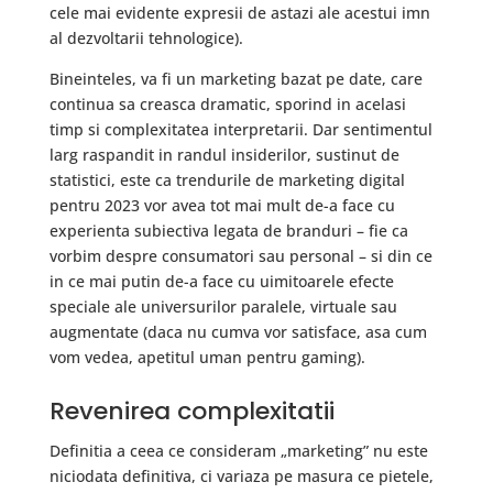
cele mai evidente expresii de astazi ale acestui imn
al dezvoltarii tehnologice).
Bineinteles, va fi un marketing bazat pe date, care
continua sa creasca dramatic, sporind in acelasi
timp si complexitatea interpretarii. Dar sentimentul
larg raspandit in randul insiderilor, sustinut de
statistici, este ca trendurile de marketing digital
pentru 2023 vor avea tot mai mult de-a face cu
experienta subiectiva legata de branduri – fie ca
vorbim despre consumatori sau personal – si din ce
in ce mai putin de-a face cu uimitoarele efecte
speciale ale universurilor paralele, virtuale sau
augmentate (daca nu cumva vor satisface, asa cum
vom vedea, apetitul uman pentru gaming).
Revenirea complexitatii
Definitia a ceea ce consideram „marketing” nu este
niciodata definitiva, ci variaza pe masura ce pietele,