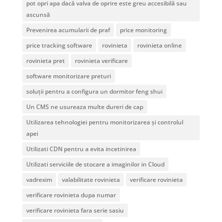
pot opri apa dacă valva de oprire este greu accesibilă sau
ascunsă
Prevenirea acumularii de praf
price monitoring
price tracking software
rovinieta
rovinieta online
rovinieta pret
rovinieta verificare
software monitorizare preturi
soluții pentru a configura un dormitor feng shui
Un CMS ne usureaza multe dureri de cap
Utilizarea tehnologiei pentru monitorizarea și controlul
apei
Utilizati CDN pentru a evita incetinirea
Utilizati serviciile de stocare a imaginilor in Cloud
vadrexim
valabilitate rovinieta
verificare rovinieta
verificare rovinieta dupa numar
verificare rovinieta fara serie sasiu