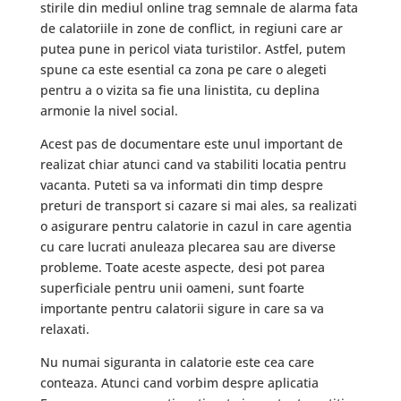
stirile din mediul online trag semnale de alarma fata
de calatoriile in zone de conflict, in regiuni care ar
putea pune in pericol viata turistilor. Astfel, putem
spune ca este esential ca zona pe care o alegeti
pentru a o vizita sa fie una linistita, cu deplina
armonie la nivel social.
Acest pas de documentare este unul important de
realizat chiar atunci cand va stabiliti locatia pentru
vacanta. Puteti sa va informati din timp despre
preturi de transport si cazare si mai ales, sa realizati
o asigurare pentru calatorie in cazul in care agentia
cu care lucrati anuleaza plecarea sau are diverse
probleme. Toate aceste aspecte, desi pot parea
superficiale pentru unii oameni, sunt foarte
importante pentru calatorii sigure in care sa va
relaxati.
Nu numai siguranta in calatorie este cea care
conteaza. Atunci cand vorbim despre aplicatia