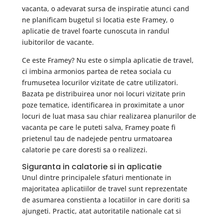
vacanta, o adevarat sursa de inspiratie atunci cand
ne planificam bugetul si locatia este Framey, o
aplicatie de travel foarte cunoscuta in randul
iubitorilor de vacante.
Ce este Framey? Nu este o simpla aplicatie de travel,
ci imbina armonios partea de retea sociala cu
frumusetea locurilor vizitate de catre utilizatori.
Bazata pe distribuirea unor noi locuri vizitate prin
poze tematice, identificarea in proximitate a unor
locuri de luat masa sau chiar realizarea planurilor de
vacanta pe care le puteti salva, Framey poate fi
prietenul tau de nadejede pentru urmatoarea
calatorie pe care doresti sa o realizezi.
Siguranta in calatorie si in aplicatie
Unul dintre principalele sfaturi mentionate in
majoritatea aplicatiilor de travel sunt reprezentate
de asumarea constienta a locatiilor in care doriti sa
ajungeti. Practic, atat autoritatile nationale cat si