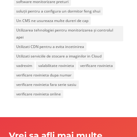
software monitorizare preturi
soluții pentru a configura un dormitor feng shui
Un CMS ne usureaza multe dureri de cap
Utilizarea tehnologiei pentru monitorizarea și controlul
apei
Utilizati CDN pentru a evita incetinirea
Utilizati serviciile de stocare a imaginilor in Cloud
vadrexim
valabilitate rovinieta
verificare rovinieta
verificare rovinieta dupa numar
verificare rovinieta fara serie sasiu
verificare rovinieta online
Vrei sa afli mai multe