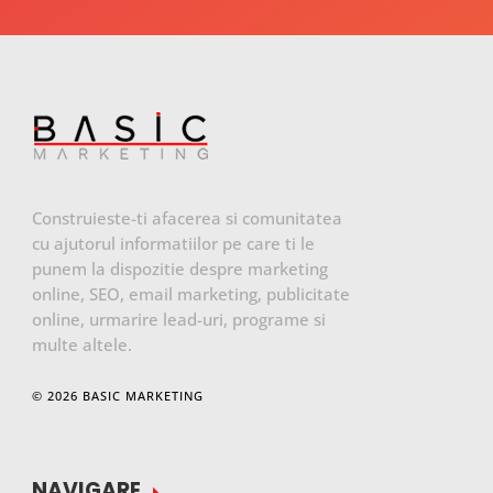
Construieste-ti afacerea si comunitatea
cu ajutorul informatiilor pe care ti le
punem la dispozitie despre marketing
online, SEO, email marketing, publicitate
online, urmarire lead-uri, programe si
multe altele.
© 2026 BASIC MARKETING
NAVIGARE