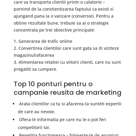
care va transporta clientii printr-o calatorie –
pornind de la constientizarea faptului ca existi si
ajungand pana la o vanzare (conversie). Pentru a
obtine rezultate bune, trebuie sa ai o strategie
concentrata pe trei obiective principale:
1. Generarea de trafic online
2. Convertirea clientilor care sunt gata sa iti viziteze
magazinul/afacerea
3. Alimentarea relatiei cu viitorii clienti, care nu sunt
pregatiti sa cumpere.
Top 10 ponturi pentru o
campanie reusita de marketing
Arata clientilor ca tu si afacerea ta sunteti expertii
de care au nevoie.
Ofera-le informatia pe care nu le-o pot feri
competitorii tai.
Repetitia functioneaza – foloseste-te de anunturi