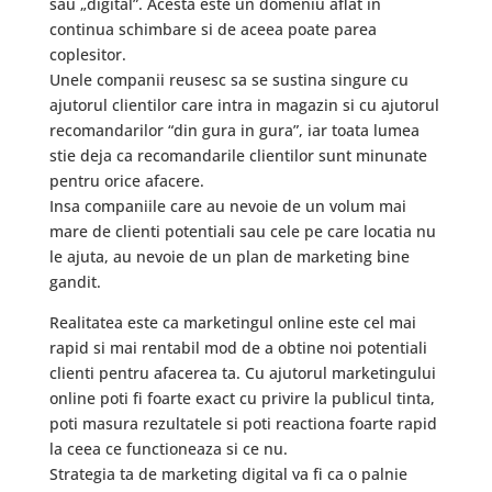
sau „digital”. Acesta este un domeniu aflat in
continua schimbare si de aceea poate parea
coplesitor.
Unele companii reusesc sa se sustina singure cu
ajutorul clientilor care intra in magazin si cu ajutorul
recomandarilor “din gura in gura”, iar toata lumea
stie deja ca recomandarile clientilor sunt minunate
pentru orice afacere.
Insa companiile care au nevoie de un volum mai
mare de clienti potentiali sau cele pe care locatia nu
le ajuta, au nevoie de un plan de marketing bine
gandit.
Realitatea este ca marketingul online este cel mai
rapid si mai rentabil mod de a obtine noi potentiali
clienti pentru afacerea ta. Cu ajutorul marketingului
online poti fi foarte exact cu privire la publicul tinta,
poti masura rezultatele si poti reactiona foarte rapid
la ceea ce functioneaza si ce nu.
Strategia ta de marketing digital va fi ca o palnie