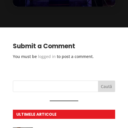
Submit a Comment
You must be
logged in
to post a comment.
Caută
ULTIMELE ARTICOLE