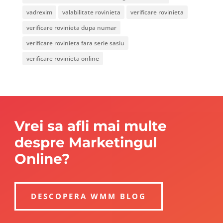
vadrexim
valabilitate rovinieta
verificare rovinieta
verificare rovinieta dupa numar
verificare rovinieta fara serie sasiu
verificare rovinieta online
Vrei sa afli mai multe
despre Marketingul
Online?
DESCOPERA WMM BLOG