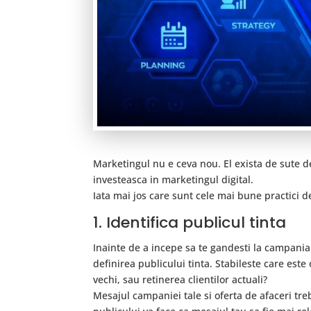
Marketingul nu e ceva nou. El exista de sute de
investeasca in marketingul digital.
Iata mai jos care sunt cele mai bune practici d
1. Identifica publicul tinta
Inainte de a incepe sa te gandesti la campania
definirea publicului tinta. Stabileste care este
vechi, sau retinerea clientilor actuali?
Mesajul campaniei tale si oferta de afaceri tre