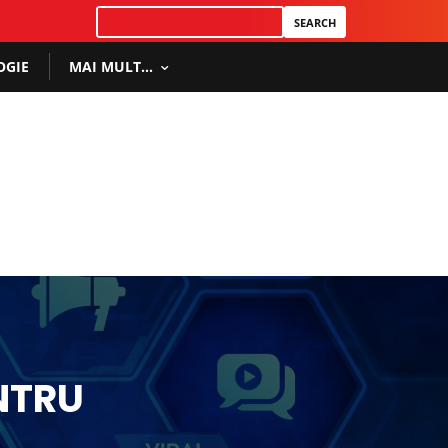
OGIE
MAI MULT…
NTRU