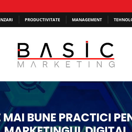
NZARI
PRODUCTIVITATE
MANAGEMENT
TEHNOL
E MAI BUNE PRACTICI PE
MARKETINGUL DIGITAL