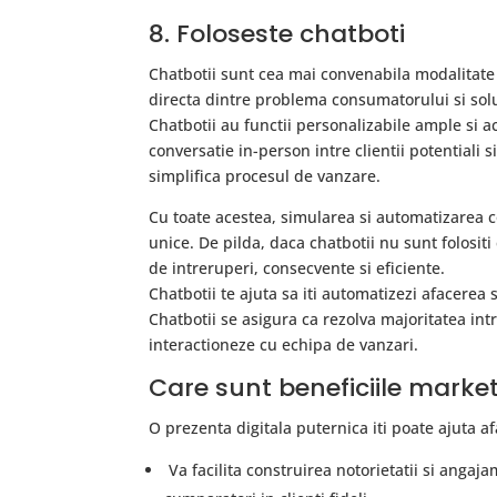
8. Foloseste chatboti
Chatbotii sunt cea mai convenabila modalitate pr
directa dintre problema consumatorului si solu
Chatbotii au functii personalizabile ample si a
conversatie in-person intre clientii potentiali 
simplifica procesul de vanzare.
Cu toate acestea, simularea si automatizarea c
unice. De pilda, daca chatbotii nu sunt folositi 
de intreruperi, consecvente si eficiente.
Chatbotii te ajuta sa iti automatizezi afacerea s
Chatbotii se asigura ca rezolva majoritatea int
interactioneze cu echipa de vanzari.
Care sunt beneficiile market
O prezenta digitala puternica iti poate ajuta 
Va facilita construirea notorietatii si angaja