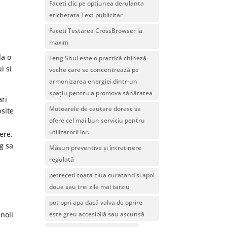
Faceti clic pe optiunea derulanta
etichetata Text publicitar
Faceti Testarea CrossBrowser la
maxim
la o
Feng Shui este o practică chineză
i si
veche care se concentrează pe
armonizarea energiei dintr-un
spațiu pentru a promova sănătatea
ari
Motoarele de cautare doresc sa
psite
ofere cel mai bun serviciu pentru
utilizatorii lor.
ere.
ng sa
Măsuri preventive și întreținere
regulată
petreceti toata ziua curatand si apoi
doua sau trei zile mai tarziu
pot opri apa dacă valva de oprire
este greu accesibilă sau ascunsă
 noii