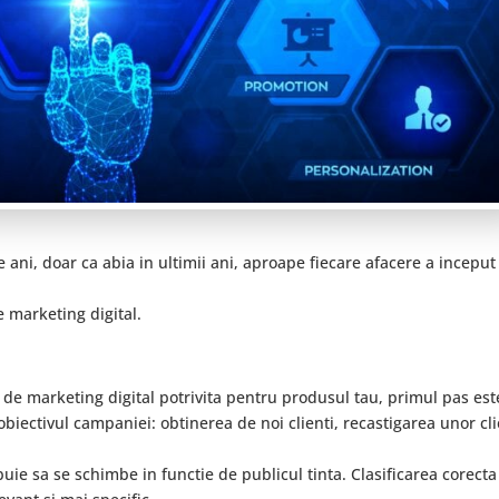
 ani, doar ca abia in ultimii ani, aproape fiecare afacere a inceput
e marketing digital.
 de marketing digital potrivita pentru produsul tau, primul pas est
 obiectivul campaniei: obtinerea de noi clienti, recastigarea unor cli
buie sa se schimbe in functie de publicul tinta. Clasificarea corecta