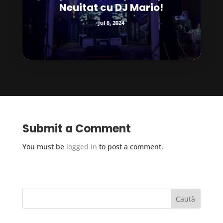
Neuitat cu DJ Mario!
Jul 8, 2024
Submit a Comment
You must be
logged in
to post a comment.
Caută