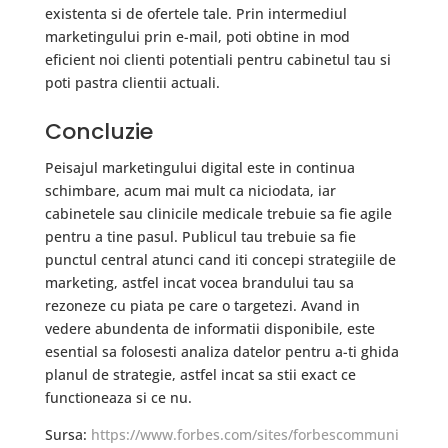
existenta si de ofertele tale. Prin intermediul
marketingului prin e-mail, poti obtine in mod
eficient noi clienti potentiali pentru cabinetul tau si
poti pastra clientii actuali.
Concluzie
Peisajul marketingului digital este in continua
schimbare, acum mai mult ca niciodata, iar
cabinetele sau clinicile medicale trebuie sa fie agile
pentru a tine pasul. Publicul tau trebuie sa fie
punctul central atunci cand iti concepi strategiile de
marketing, astfel incat vocea brandului tau sa
rezoneze cu piata pe care o targetezi. Avand in
vedere abundenta de informatii disponibile, este
esential sa folosesti analiza datelor pentru a-ti ghida
planul de strategie, astfel incat sa stii exact ce
functioneaza si ce nu.
Sursa:
https://www.forbes.com/sites/forbescommuni