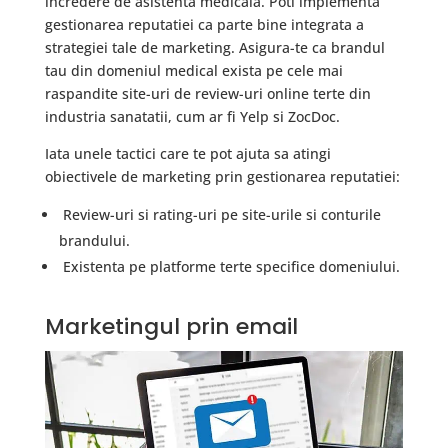
incredere de asistenta medicala. Poti implementa
gestionarea reputatiei ca parte bine integrata a
strategiei tale de marketing. Asigura-te ca brandul
tau din domeniul medical exista pe cele mai
raspandite site-uri de review-uri online terte din
industria sanatatii, cum ar fi Yelp si ZocDoc.
Iata unele tactici care te pot ajuta sa atingi
obiectivele de marketing prin gestionarea reputatiei:
Review-uri si rating-uri pe site-urile si conturile
brandului.
Existenta pe platforme terte specifice domeniului.
Marketingul prin email