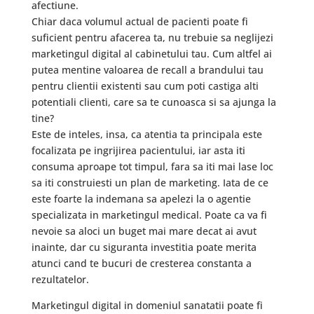
afectiune.
Chiar daca volumul actual de pacienti poate fi
suficient pentru afacerea ta, nu trebuie sa neglijezi
marketingul digital al cabinetului tau. Cum altfel ai
putea mentine valoarea de recall a brandului tau
pentru clientii existenti sau cum poti castiga alti
potentiali clienti, care sa te cunoasca si sa ajunga la
tine?
Este de inteles, insa, ca atentia ta principala este
focalizata pe ingrijirea pacientului, iar asta iti
consuma aproape tot timpul, fara sa iti mai lase loc
sa iti construiesti un plan de marketing. Iata de ce
este foarte la indemana sa apelezi la o agentie
specializata in marketingul medical. Poate ca va fi
nevoie sa aloci un buget mai mare decat ai avut
inainte, dar cu siguranta investitia poate merita
atunci cand te bucuri de cresterea constanta a
rezultatelor.
Marketingul digital in domeniul sanatatii poate fi