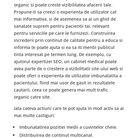
organic si poate creste vizibilitatea afacerii tale.
Propune-ti sa creezi o experienta de utilizator cat
mai informativa, si de asemenea sa ai un ghid de
sanatate suprem pentru pacientii tai, relevant
pentru serviciile pe care le furnizezi. Construirea
increderii prin continut de calitate pentru a educa si
informa te poate ajuta si ea sa iti mentii publicul
tinta interesat pe termen lung. De exemplu, cu
ajutorul expertizei SEO, un cabinet medical poate
avea parte de o crestere a vizibilitatii site-ului web si
poate oferi o experienta de utilizator imbunatatita a
pacientului, fiind mai usor de gasit in rezultatele
cautarii, ceea ce poate genera mai mult trafic
organic catre site.
Iata cateva actiuni care te pot ajuta in mod activ sa ai
mai multe castiguri:
Imbunatatirea pozitiei medii a cuvintelor cheie.
Distribuirea de continut multicanal.