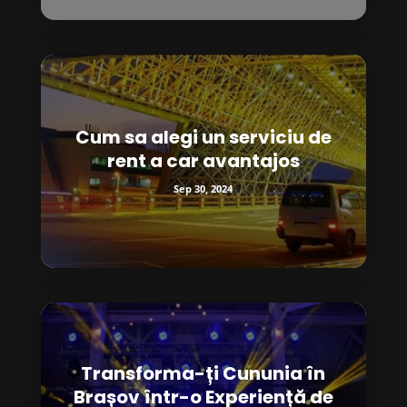
Cum sa alegi un serviciu de
rent a car avantajos
Sep 30, 2024
Transforma-ți Cununia în
Brașov într-o Experiență de