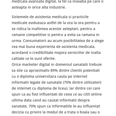
medicala avansata digital, la fel ca inovatia pe care o
asteapta in orice alta industrie.
Sistemele de asistenta medicala si practicile
medicale evolueaza astfel de la ora la ora pentru a
se ridica la inaltimea acestor asteptari, pentru a
ramane competitive si pentru a evita sa ramana in
urma. Consumatorii au acum posibilitatea de a alege
cea mai buna experienta de asistenta medicala,
acordand o credibilitate majora serviciilor de inalta
calitate ce le sunt oferite.
Orice marketer digital in domeniul sanatatii trebuie
sa stie ca aproximativ 89% dintre clientii potentiali
cu o diploma universitara cauta pe internet
informatii legate de sanatate (70% dintre utilizatorii
de internet cu diploma de liceu). Iar dintre cei care
spun ca au fost influentati de ceea ce au citit online
ultima data cand au cautat informatii despre
sanatate, 70% spun ca informatiile le-au influentat
decizia cu privire la modul de a trata o boala sau o