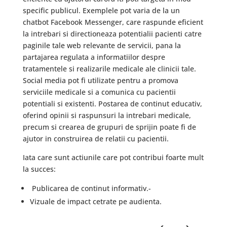
specific publicul. Exemplele pot varia de la un
chatbot Facebook Messenger, care raspunde eficient
la intrebari si directioneaza potentialii pacienti catre
paginile tale web relevante de servicii, pana la
partajarea regulata a informatiilor despre
tratamentele si realizarile medicale ale clinicii tale.
Social media pot fi utilizate pentru a promova
serviciile medicale si a comunica cu pacientii
potentiali si existenti. Postarea de continut educativ,
oferind opinii si raspunsuri la intrebari medicale,
precum si crearea de grupuri de sprijin poate fi de
ajutor in construirea de relatii cu pacientii.
Iata care sunt actiunile care pot contribui foarte mult
la succes:
Publicarea de continut informativ.-
Vizuale de impact cetrate pe audienta.