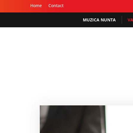
Home
Contact
MUZICA NUNTA
VA