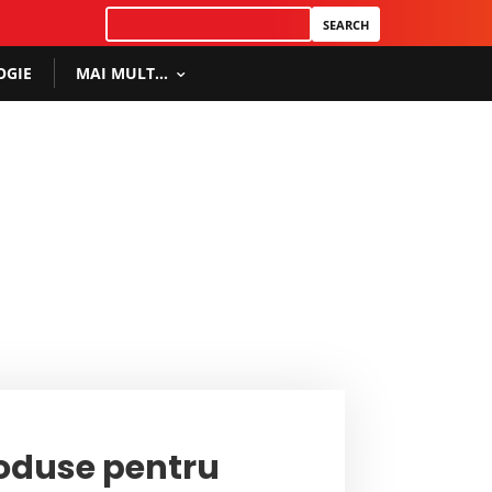
OGIE
MAI MULT…
oduse pentru