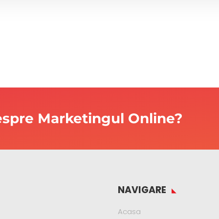
despre Marketingul Online?
NAVIGARE
Acasa